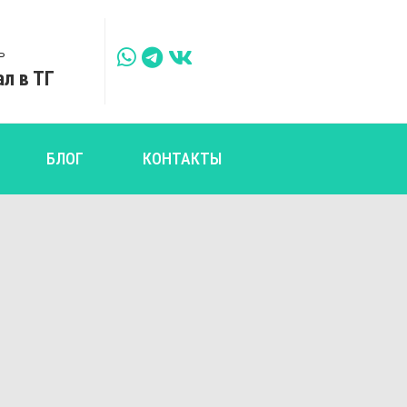
Ь
ал в ТГ
БЛОГ
КОНТАКТЫ