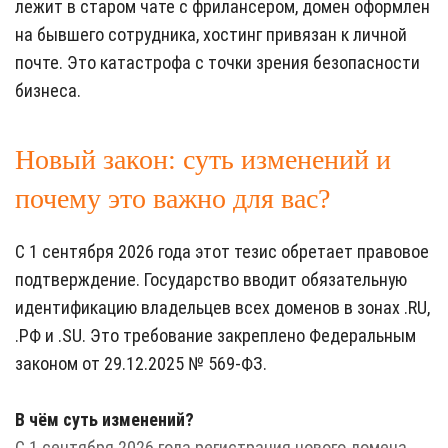
лежит в старом чате с фрилансером, домен оформлен
на бывшего сотрудника, хостинг привязан к личной
почте. Это катастрофа с точки зрения безопасности
бизнеса.
Новый закон: суть изменений и
почему это важно для вас?
С 1 сентября 2026 года этот тезис обретает правовое
подтверждение. Государство вводит обязательную
идентификацию владельцев всех доменов в зонах .RU,
.РФ и .SU. Это требование закреплено Федеральным
законом от 29.12.2025 № 569-ФЗ.
В чём суть изменений?
С 1 сентября 2026 года регистрация нового домена,