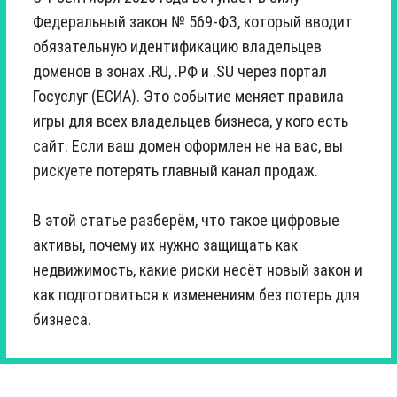
Федеральный закон № 569-ФЗ, который вводит
обязательную идентификацию владельцев
доменов в зонах .RU, .РФ и .SU через портал
Госуслуг (ЕСИА). Это событие меняет правила
игры для всех владельцев бизнеса, у кого есть
сайт. Если ваш домен оформлен не на вас, вы
рискуете потерять главный канал продаж.
В этой статье разберём, что такое цифровые
активы, почему их нужно защищать как
недвижимость, какие риски несёт новый закон и
как подготовиться к изменениям без потерь для
бизнеса.