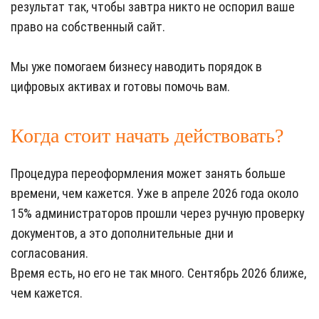
результат так, чтобы завтра никто не оспорил ваше
право на собственный сайт.
Мы уже помогаем бизнесу наводить порядок в
цифровых активах и готовы помочь вам.
Когда стоит начать действовать?
Процедура переоформления может занять больше
времени, чем кажется. Уже в апреле 2026 года около
15% администраторов прошли через ручную проверку
документов, а это дополнительные дни и
согласования.
Время есть, но его не так много. Сентябрь 2026 ближе,
чем кажется.