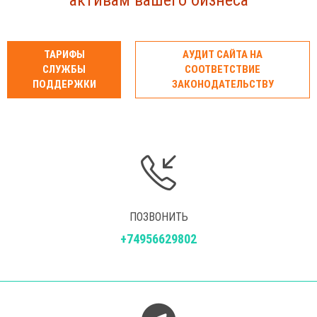
активам вашего бизнеса
заверение или судебное решение. Чем раньше вы
начнёте процесс, тем больше у нас инструментов
ТАРИФЫ
АУДИТ САЙТА НА
для решения проблемы.
СЛУЖБЫ
СООТВЕТСТВИЕ
ПОДДЕРЖКИ
ЗАКОНОДАТЕЛЬСТВУ
ПОЗВОНИТЬ
+74956629802